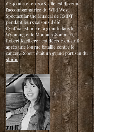
de 40 ans et en 2018, elle est devenue
l'accompagnatrice du Wild West
Spectacular the Musical de RMDT
pendant leurs saisons d'été.
Cynthia est née et a grandi dans le
Wyoming et le Montana. Son mari,
Robert Kaelberer est décédé en 2018
après une longue bataille contre le
cancer. Robert était un grand partisan du
studio
.