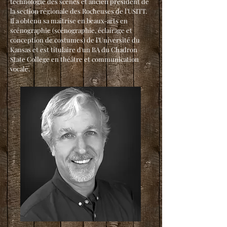
technologie des scènes et ancien président de
la section régionale des Rocheuses de l'USITT.
Il a obtenu sa maîtrise en beaux-arts en
scénographie (scénographie, éclairage et
conception de costumes) de l'Université du
Kansas et est titulaire d'un BA du Chadron
State College en théâtre et communication
vocale.